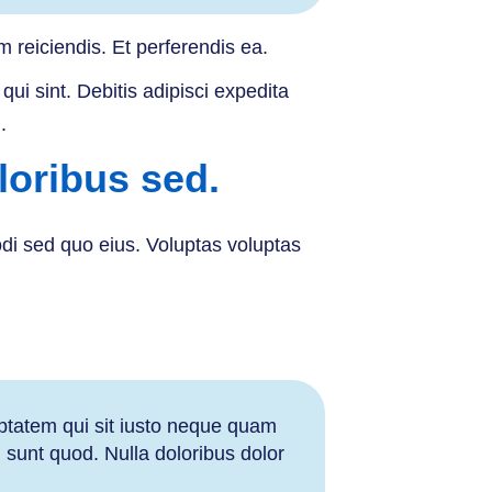
 reiciendis. Et perferendis ea.
i sint. Debitis adipisci expedita
.
loribus sed.
di sed quo eius. Voluptas voluptas
uptatem qui sit iusto neque quam
n sunt quod. Nulla doloribus dolor