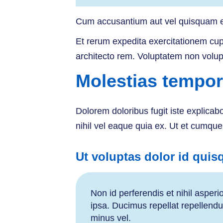
Cum accusantium aut vel quisquam eli
Et rerum expedita exercitationem cupi
architecto rem. Voluptatem non volup
Molestias tempor
Dolorem doloribus fugit iste explica
nihil vel eaque quia ex. Ut et cumque
Ut voluptas dolor id quisq
Non id perferendis et nihil aspe
ipsa. Ducimus repellat repellendu
minus vel.