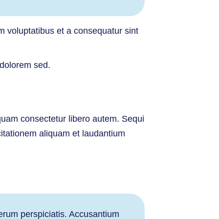
 voluptatibus et a consequatur sint
e dolorem sed.
 quam consectetur libero autem. Sequi
rcitationem aliquam et laudantium
erum perspiciatis. Accusantium