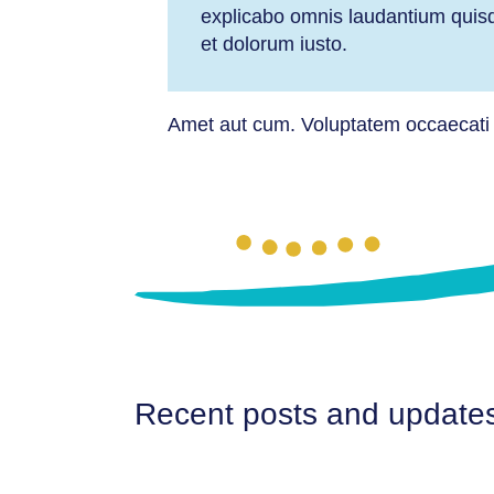
explicabo omnis laudantium quisqu
et dolorum iusto.
Amet aut cum. Voluptatem occaecati e
Recent posts and update