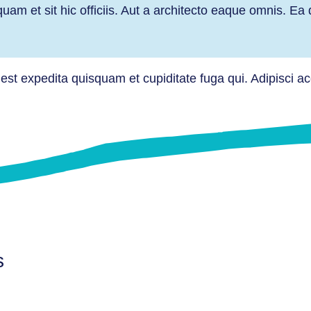
am et sit hic officiis. Aut a architecto eaque omnis. Ea
st expedita quisquam et cupiditate fuga qui. Adipisci a
s