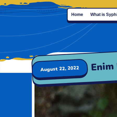
Home
What is Syphi
Nemo Ea Enim 
August 22, 2022