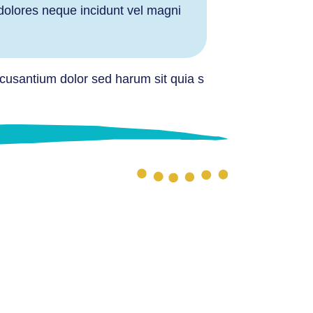
 dolores neque incidunt vel magni
ccusantium dolor sed harum sit quia s