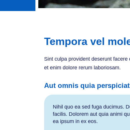
Tempora vel mole
Sint culpa provident deserunt facere 
et enim dolore rerum laboriosam.
Aut omnis quia perspiciat
Nihil quo ea sed fuga ducimus. Du
facilis. Dolorem aut quia animi q
ea ipsum in ex eos.